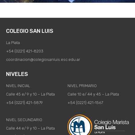
COLEGIO SAN LUIS
La Plata
+54 (0221) 421-8203
coordinacion@colegiosanluis.esc.edu.ar
NIVELES
NIVELES​
NIVEL INICIAL
NIVEL PRIMARIO
Calle 45 e/ 9 y 10 – La Plata
Calle 10 e/ 44 y 45 – La Plata
+54 (0221) 421-5879
+54 (0221) 421-1567
NIVELES​
NIVEL SECUNDARIO
Calle 44 e/ 9 y 10 – La Plata