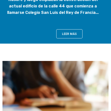
actual edificio de la calle 44 que comienza a
llamarse Colegio San Luis del Rey de Francia...
LEER MÁS